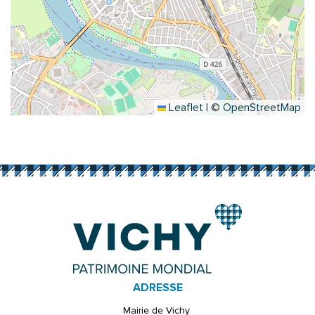
Leaflet
|
©
OpenStreetMap
ADRESSE
Mairie de Vichy