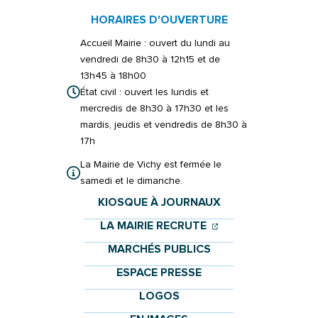
HORAIRES D'OUVERTURE
Accueil Mairie : ouvert du lundi au
vendredi de 8h30 à 12h15 et de
13h45 à 18h00
État civil : ouvert les lundis et
mercredis de 8h30 à 17h30 et les
mardis, jeudis et vendredis de 8h30 à
17h
La Mairie de Vichy est fermée le
samedi et le dimanche.
KIOSQUE À JOURNAUX
(OUVERTURE DANS 
(OUVERTURE DAN
LA MAIRIE RECRUTE
MARCHÉS PUBLICS
ESPACE PRESSE
LOGOS