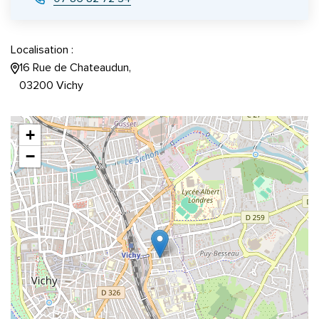
Localisation :
16 Rue de Chateaudun,
03200 Vichy
+
−