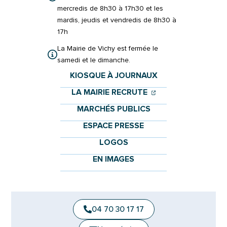
mercredis de 8h30 à 17h30 et les
mardis, jeudis et vendredis de 8h30 à
17h
La Mairie de Vichy est fermée le
samedi et le dimanche.
KIOSQUE À JOURNAUX
(OUVERTURE DANS 
(OUVERTURE DAN
LA MAIRIE RECRUTE
MARCHÉS PUBLICS
ESPACE PRESSE
LOGOS
EN IMAGES
04 70 30 17 17