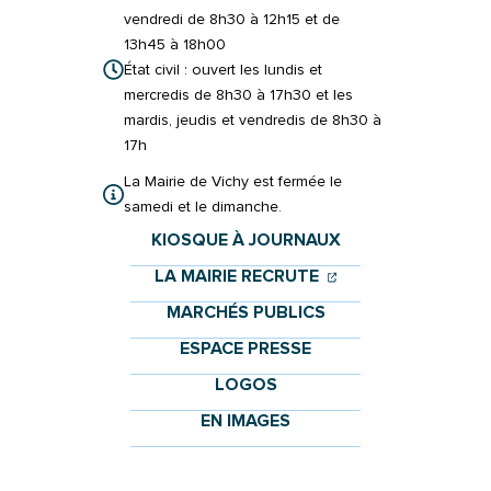
vendredi de 8h30 à 12h15 et de
13h45 à 18h00
État civil : ouvert les lundis et
mercredis de 8h30 à 17h30 et les
mardis, jeudis et vendredis de 8h30 à
17h
La Mairie de Vichy est fermée le
samedi et le dimanche.
KIOSQUE À JOURNAUX
(OUVERTURE DANS 
(OUVERTURE DAN
LA MAIRIE RECRUTE
MARCHÉS PUBLICS
ESPACE PRESSE
LOGOS
EN IMAGES