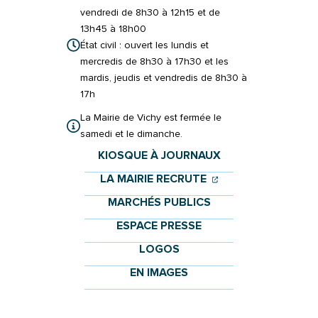
vendredi de 8h30 à 12h15 et de
13h45 à 18h00
État civil : ouvert les lundis et
mercredis de 8h30 à 17h30 et les
mardis, jeudis et vendredis de 8h30 à
17h
La Mairie de Vichy est fermée le
samedi et le dimanche.
KIOSQUE À JOURNAUX
(OUVERTURE DANS 
(OUVERTURE DAN
LA MAIRIE RECRUTE
MARCHÉS PUBLICS
ESPACE PRESSE
LOGOS
EN IMAGES