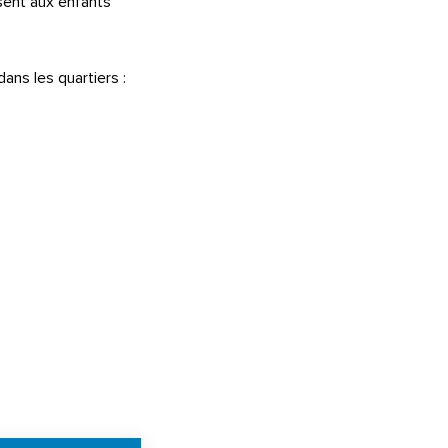
osent aux enfants
ans les quartiers :