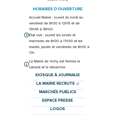
HORAIRES D'OUVERTURE
Accueil Mairie : ouvert du lundi au
vendredi de 8h30 à 12h15 et de
13h45 à 18h00
État civil : ouvert les lundis et
mercredis de 8h30 à 17h30 et les
mardis, jeudis et vendredis de 8h30 à
17h
La Mairie de Vichy est fermée le
samedi et le dimanche.
KIOSQUE À JOURNAUX
(OUVERTURE DANS 
(OUVERTURE DAN
LA MAIRIE RECRUTE
MARCHÉS PUBLICS
ESPACE PRESSE
LOGOS