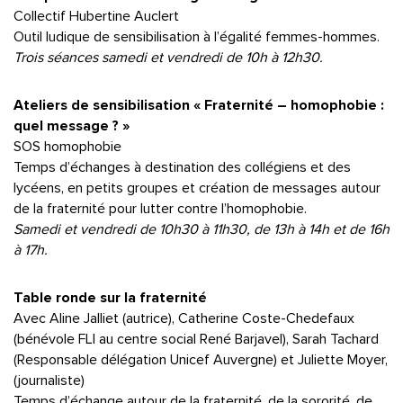
Collectif Hubertine Auclert
Outil ludique de sensibilisation à l’égalité femmes-hommes.
Trois séances samedi et vendredi de 10h à 12h30.
Ateliers de sensibilisation « Fraternité – homophobie :
quel message ? »
SOS homophobie
Temps d’échanges à destination des collégiens et des
lycéens, en petits groupes et création de messages autour
de la fraternité pour lutter contre l’homophobie.
Samedi et vendredi de 10h30 à 11h30, de 13h à 14h et de 16h
à 17h.
Table ronde sur la fraternité
Avec Aline Jalliet (autrice), Catherine Coste-Chedefaux
(bénévole FLI au centre social René Barjavel), Sarah Tachard
(Responsable délégation Unicef Auvergne) et Juliette Moyer,
(journaliste)
Temps d’échange autour de la fraternité, de la sororité, de