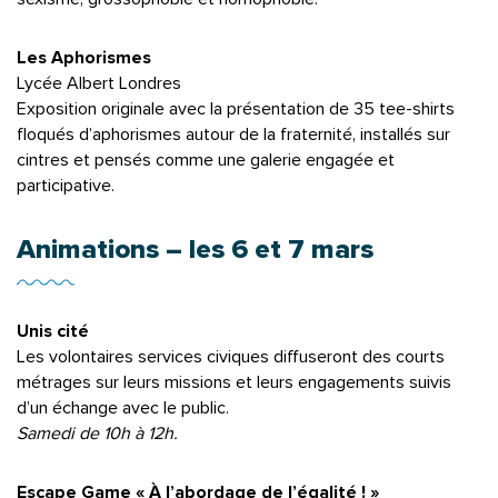
Les Aphorismes
Lycée Albert Londres
Exposition originale avec la présentation de 35 tee-shirts
floqués d’aphorismes autour de la fraternité, installés sur
cintres et pensés comme une galerie engagée et
participative.
Animations – les 6 et 7 mars
Unis cité
Les volontaires services civiques diffuseront des courts
métrages sur leurs missions et leurs engagements suivis
d’un échange avec le public.
Samedi de 10h à 12h.
Escape Game « À l’abordage de l’égalité ! »