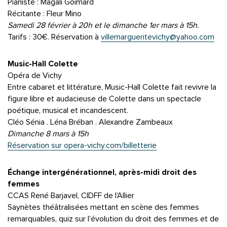
Pianiste : Magali Goimard
Récitante : Fleur Mino
Samedi 28 février à 20h et le dimanche 1er mars à 15h.
Tarifs : 30€. Réservation à
villemargueritevichy@yahoo.com
Music-Hall Colette
Opéra de Vichy
Entre cabaret et littérature, Music-Hall Colette fait revivre la
figure libre et audacieuse de Colette dans un spectacle
poétique, musical et incandescent.
Cléo Sénia . Léna Bréban . Alexandre Zambeaux
Dimanche 8 mars à 15h
Réservation sur opera-vichy.com/billetterie
Échange intergénérationnel, après-midi droit des
femmes
CCAS René Barjavel, CIDFF de l’Allier
Saynètes théâtralisées mettant en scène des femmes
remarquables, quiz sur l’évolution du droit des femmes et de