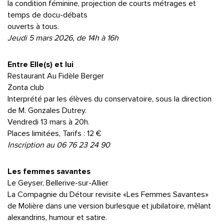
la condition féminine, projection de courts métrages et
temps de docu-débats
ouverts à tous.
Jeudi 5 mars 2026, de 14h à 16h
Entre Elle(s) et lui
Restaurant Au Fidèle Berger
Zonta club
Interprété par les élèves du conservatoire, sous la direction
de M. Gonzales Dutrey.
Vendredi 13 mars à 20h.
Places limitées, Tarifs : 12 €
Inscription au 06 76 23 24 90
Les femmes savantes
Le Geyser, Bellerive-sur-Allier
La Compagnie du Détour revisite «Les Femmes Savantes»
de Molière dans une version burlesque et jubilatoire, mêlant
alexandrins, humour et satire.