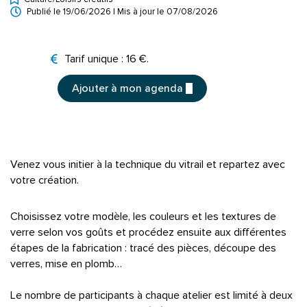
Types d'événement
Publié le
19/06/2026
| Mis à jour le
07/08/2026
Tarifs
Tarif unique : 16 €.
Ajouter à mon agenda
Venez vous initier à la technique du vitrail et repartez avec
votre création.
Choisissez votre modèle, les couleurs et les textures de
verre selon vos goûts et procédez ensuite aux différentes
étapes de la fabrication : tracé des pièces, découpe des
verres, mise en plomb…
Le nombre de participants à chaque atelier est limité à deux