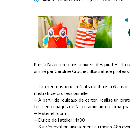
Publié le
05/06/2026
| Mis à jour le
07/08/2026
Pars à l’aventure dans l’univers des pirates et c
animé par Caroline Crochet, illustratrice professi
– 1 atelier artistique enfants de 4 ans à 6 ans 
illustratrice professionnelle
– À partir de rouleaux de carton, réalise un pir
tes personnages de façon amusante et imaginat
– Matériel fourni
– Durée de l’atelier : 1h00
– Sur réservation uniquement au moins 48h avant