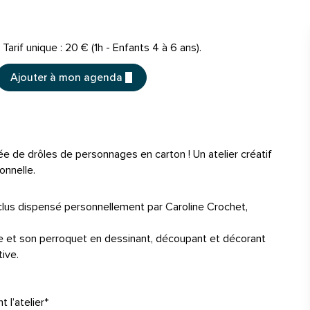
Tarifs
Tarif unique : 20 € (1h - Enfants 4 à 6 ans).
Ajouter à mon agenda
rée de drôles de personnages en carton ! Un atelier créatif
onnelle.
inclus dispensé personnellement par Caroline Crochet,
ate et son perroquet en dessinant, découpant et décorant
ive.
 l’atelier*