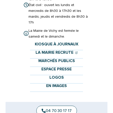
État civil : ouvert les lundis et
mercredis de 8h30 à 17h30 et les
mardis, jeudis et vendredis de 8h30 à
17h
La Mairie de Vichy est fermée le
samedi et le dimanche.
KIOSQUE À JOURNAUX
(OUVERTURE DANS 
(OUVERTURE DAN
LA MAIRIE RECRUTE
MARCHÉS PUBLICS
ESPACE PRESSE
LOGOS
EN IMAGES
04 70 30 17 17