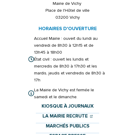
Mairie de Vichy
Place de l'Hôtel de ville
03200 Vichy
HORAIRES D'OUVERTURE
Accueil Mairie : ouvert du lundi au
vendredi de 8h30 à 12h15 et de
13h45 à 18h00
État civil : ouvert les lundis et
mercredis de 8h30 à 17h30 et les
mardis, jeudis et vendredis de 8h30 à
17h
La Mairie de Vichy est fermée le
samedi et le dimanche.
KIOSQUE À JOURNAUX
(OUVERTURE DANS 
(OUVERTURE DAN
LA MAIRIE RECRUTE
MARCHÉS PUBLICS