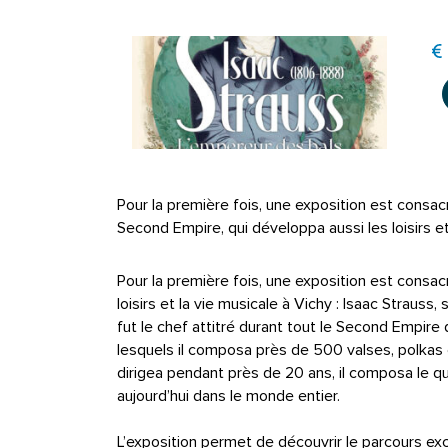
Pour la première fois, une exposition est consac
Second Empire, qui développa aussi les loisirs e
Pour la première fois, une exposition est consacr
loisirs et la vie musicale à Vichy : Isaac Strau
fut le chef attitré durant tout le Second Empire
lesquels il composa près de 500 valses, polkas e
dirigea pendant près de 20 ans, il composa le q
aujourd’hui dans le monde entier.
L’exposition permet de découvrir le parcours e