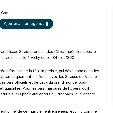
Tarifs
Gratuit.
Ajouter à mon agenda
rée à Isaac Strauss, artisan des fêtes impériales sous le
t la vie musicale à Vichy entre 1844 et 1860.
ée à l’artisan de la fête impériale, qui développa aussi les
ss, systématiquement confondu avec les Strauss de Vienne,
 des bals officiels et de ceux du grand monde, pour
t quadrilles. Pour les bals masqués de l’Opéra, qu’il
uadrille sur Orphée aux enfers d’Offenbach, joué encore
xceptionnel de ce musicien entrepreneur, reconnu comme