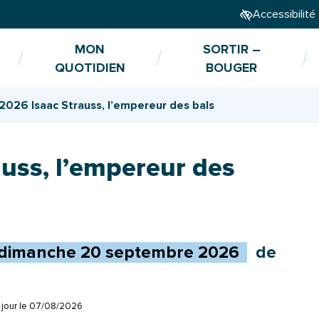
Accessibilité
MON
SORTIR –
QUOTIDIEN
BOUGER
2026 Isaac Strauss, l’empereur des bals
uss, l’empereur des
dimanche
20
septembre
2026
de
 jour le
07/08/2026