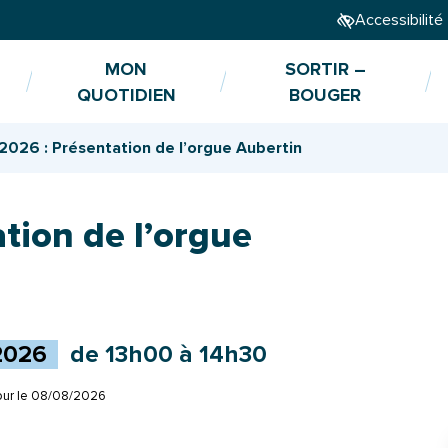
Accessibilité
MON
SORTIR –
QUOTIDIEN
BOUGER
2026 : Présentation de l’orgue Aubertin
tion de l’orgue
2026
de 13h00 à 14h30
our le
08/08/2026