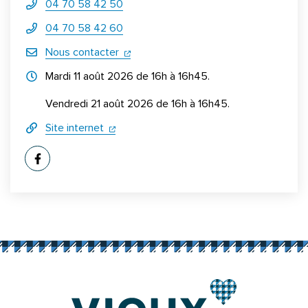
04 70 58 42 50
04 70 58 42 60
(ouverture dans un nouvel onglet)
Nous contacter
Horraires d'ouverture
Mardi 11 août 2026 de 16h à 16h45.
Vendredi 21 août 2026 de 16h à 16h45.
(ouverture dans un nouvel onglet)
(ouverture dans un nouvel onglet)
Site internet
Informations complémentaires