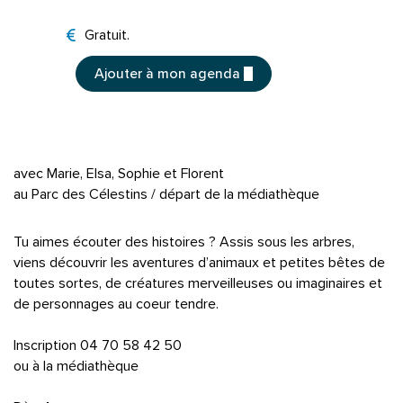
Tarifs
Gratuit.
Ajouter à mon agenda
avec Marie, Elsa, Sophie et Florent
au Parc des Célestins / départ de la médiathèque
Tu aimes écouter des histoires ? Assis sous les arbres,
viens découvrir les aventures d’animaux et petites bêtes de
toutes sortes, de créatures merveilleuses ou imaginaires et
de personnages au coeur tendre.
Inscription 04 70 58 42 50
ou à la médiathèque