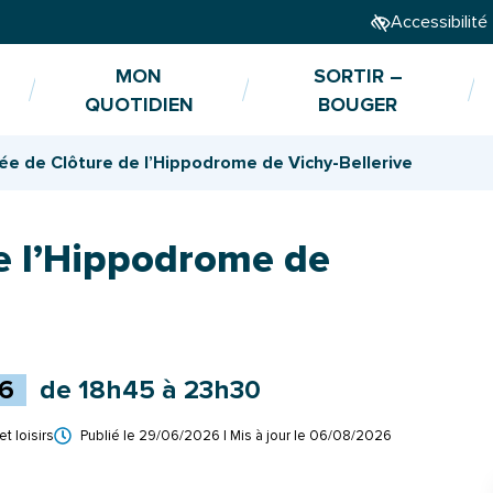
Accessibilité
MON
SORTIR –
QUOTIDIEN
BOUGER
ée de Clôture de l’Hippodrome de Vichy-Bellerive
de l’Hippodrome de
6
de 18h45 à 23h30
et loisirs
Publié le
29/06/2026
| Mis à jour le
06/08/2026
ment