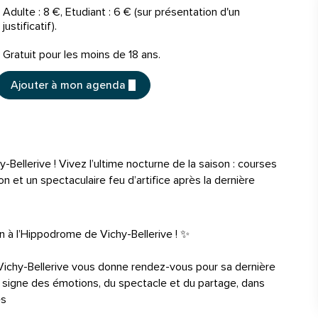
Tarifs
Adulte : 8 €, Etudiant : 6 € (sur présentation d'un
justificatif).
Gratuit pour les moins de 18 ans.
Ajouter à mon agenda
Bellerive ! Vivez l’ultime nocturne de la saison : courses
on et un spectaculaire feu d’artifice après la dernière
n à l’Hippodrome de Vichy-Bellerive ! ✨
 Vichy-Bellerive vous donne rendez-vous pour sa dernière
e signe des émotions, du spectacle et du partage, dans
es