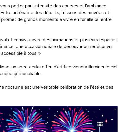
-vous porter par l’intensité des courses et l’ambiance
 Entre adrénaline des départs, frissons des arrivées et
n promet de grands moments à vivre en famille ou entre
tival et convivial avec des animations et plusieurs espaces
érience. Une occasion idéale de découvrir ou redécouvrir
 accessible à tous ✨
ose, un spectaculaire feu d’artifice viendra illuminer le ciel
éerique qu’inoubliable
me nocturne est une véritable célébration de l’été et des