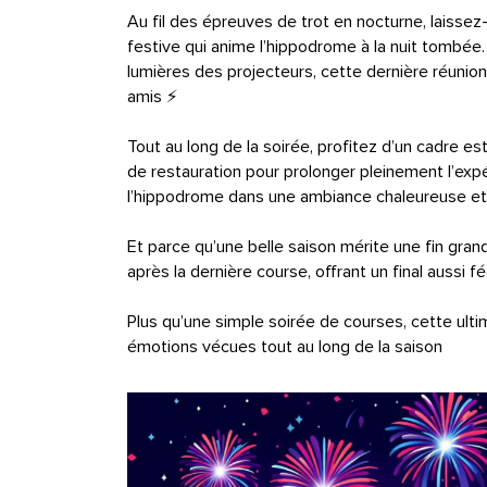
Au fil des épreuves de trot en nocturne, laissez
festive qui anime l’hippodrome à la nuit tombée.
lumières des projecteurs, cette dernière réunio
amis ⚡
Tout au long de la soirée, profitez d’un cadre es
de restauration pour prolonger pleinement l’exp
l’hippodrome dans une ambiance chaleureuse et
Et parce qu’une belle saison mérite une fin grandi
après la dernière course, offrant un final aussi f
Plus qu’une simple soirée de courses, cette ulti
émotions vécues tout au long de la saison