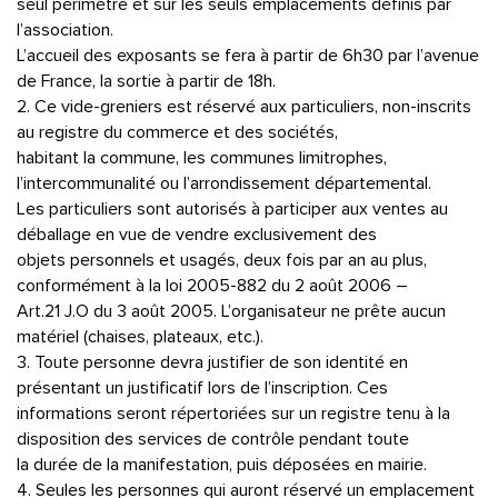
seul périmètre et sur les seuls emplacements définis par
l’association.
L’accueil des exposants se fera à partir de 6h30 par l’avenue
de France, la sortie à partir de 18h.
2. Ce vide-greniers est réservé aux particuliers, non-inscrits
au registre du commerce et des sociétés,
habitant la commune, les communes limitrophes,
l’intercommunalité ou l’arrondissement départemental.
Les particuliers sont autorisés à participer aux ventes au
déballage en vue de vendre exclusivement des
objets personnels et usagés, deux fois par an au plus,
conformément à la loi 2005-882 du 2 août 2006 –
Art.21 J.O du 3 août 2005. L’organisateur ne prête aucun
matériel (chaises, plateaux, etc.).
3. Toute personne devra justifier de son identité en
présentant un justificatif lors de l’inscription. Ces
informations seront répertoriées sur un registre tenu à la
disposition des services de contrôle pendant toute
la durée de la manifestation, puis déposées en mairie.
4. Seules les personnes qui auront réservé un emplacement