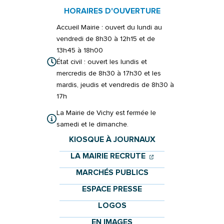
HORAIRES D'OUVERTURE
Accueil Mairie : ouvert du lundi au
vendredi de 8h30 à 12h15 et de
13h45 à 18h00
État civil : ouvert les lundis et
mercredis de 8h30 à 17h30 et les
mardis, jeudis et vendredis de 8h30 à
17h
La Mairie de Vichy est fermée le
samedi et le dimanche.
KIOSQUE À JOURNAUX
(OUVERTURE DANS 
(OUVERTURE DAN
LA MAIRIE RECRUTE
MARCHÉS PUBLICS
ESPACE PRESSE
LOGOS
EN IMAGES