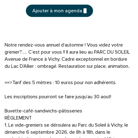
Ajouter à mon agenda
Notre rendez-vous annuel d’automne ! Vous videz votre
grenier?….. C’est pour vous !! Il aura lieu au PARC DU SOLEIL
Avenue de France à Vichy. Cadre exceptionnel en bordure
du Lac D’Allier : ombragé. Restauration sur place, animation..
==>Tarif des 5 mètres : 10 euros pour non adhérents.
Les inscriptions pourront se faire jusqu’au 30 aout!
Buvette-café-sandwichs-pâtisseries
RÈGLEMENT
1. Le vide-greniers se déroulera au Parc du Soleil à Vichy, le
dimanche 6 septembre 2026, de 8h à 18h, dans le