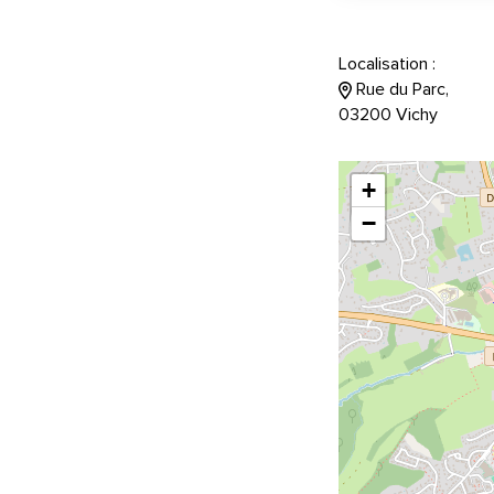
Localisation :
Rue du Parc,
03200 Vichy
+
−