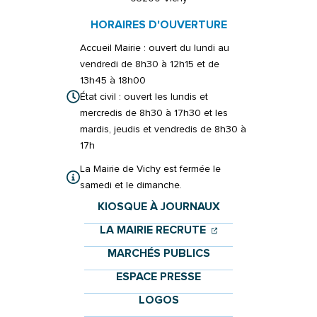
HORAIRES D'OUVERTURE
Accueil Mairie : ouvert du lundi au
vendredi de 8h30 à 12h15 et de
13h45 à 18h00
État civil : ouvert les lundis et
mercredis de 8h30 à 17h30 et les
mardis, jeudis et vendredis de 8h30 à
17h
La Mairie de Vichy est fermée le
samedi et le dimanche.
KIOSQUE À JOURNAUX
(OUVERTURE DANS 
(OUVERTURE DAN
LA MAIRIE RECRUTE
MARCHÉS PUBLICS
ESPACE PRESSE
LOGOS