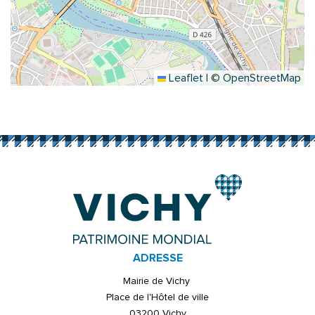
Leaflet
|
©
OpenStreetMap
ADRESSE
Mairie de Vichy
Place de l'Hôtel de ville
03200 Vichy