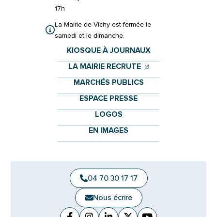
17h
La Mairie de Vichy est fermée le
samedi et le dimanche.
KIOSQUE À JOURNAUX
(OUVERTURE DANS 
(OUVERTURE DAN
LA MAIRIE RECRUTE
MARCHÉS PUBLICS
ESPACE PRESSE
LOGOS
EN IMAGES
04 70 30 17 17
Nous écrire