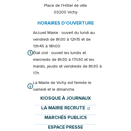
Place de l'Hôtel de ville
03200 Vichy
HORAIRES D'OUVERTURE
Accueil Mairie : ouvert du lundi au
vendredi de 8h30 à 12h15 et de
13h45 à 18h00
État civil : ouvert les lundis et
mercredis de 8h30 à 17h30 et les
mardis, jeudis et vendredis de 8h30 à
17h
La Mairie de Vichy est fermée le
samedi et le dimanche.
KIOSQUE À JOURNAUX
(OUVERTURE DANS 
(OUVERTURE DAN
LA MAIRIE RECRUTE
MARCHÉS PUBLICS
ESPACE PRESSE