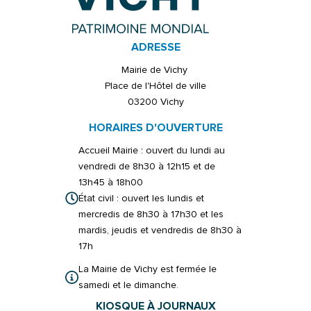
ADRESSE
Mairie de Vichy
Place de l'Hôtel de ville
03200 Vichy
HORAIRES D'OUVERTURE
Accueil Mairie : ouvert du lundi au
vendredi de 8h30 à 12h15 et de
13h45 à 18h00
État civil : ouvert les lundis et
mercredis de 8h30 à 17h30 et les
mardis, jeudis et vendredis de 8h30 à
17h
La Mairie de Vichy est fermée le
samedi et le dimanche.
KIOSQUE À JOURNAUX