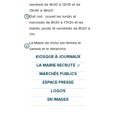
vendredi de 8h30 à 12h15 et de
13h45 à 18h00
État civil : ouvert les lundis et
mercredis de 8h30 à 17h30 et les
mardis, jeudis et vendredis de 8h30 à
17h
La Mairie de Vichy est fermée le
samedi et le dimanche.
KIOSQUE À JOURNAUX
(OUVERTURE DANS 
(OUVERTURE DAN
LA MAIRIE RECRUTE
MARCHÉS PUBLICS
ESPACE PRESSE
LOGOS
EN IMAGES